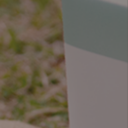
MON CRULLER
- 西日本初のフレンチクルーラー専門店 -