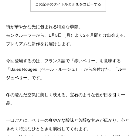
この記事のタイトルとURLをコピーする
街が華やかな光に包まれる特別な季節。
モンクルーラーから、1月5日（月）より2ヶ月間だけ出会える、
プレミアムな新作をお届けします。
今回登場するのは、フランス語で「赤いベリー」を意味する
「Baies Rouges（ベール・ルージュ）」から名付けた、「
ルー
ジュベリー
」です。
冬の澄んだ空気に美しく映える、宝石のような色が目を引く一
品。
一口ごとに、ベリーの爽やかな酸味と芳醇な甘みが広がり、心と
きめく特別なひとときを演出してくれます。