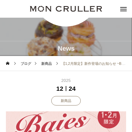
News
ブログ
新商品
【1,2月限定】新作登場のお知らせ ~Baies Rouges~
2025
12
24
新商品