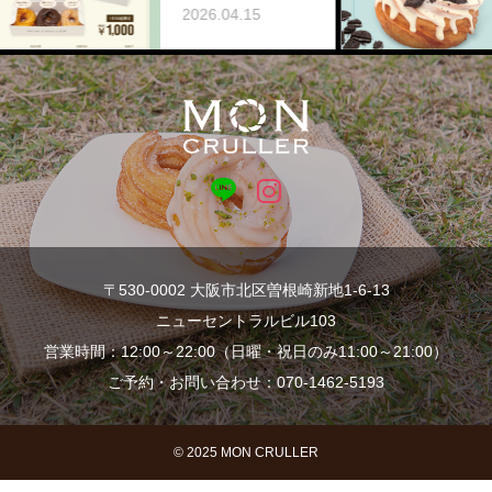
20
on Cadeau~
2026.04.15
〒530-0002 大阪市北区曽根崎新地1-6-13
ニューセントラルビル103
営業時間：12:00～22:00（日曜・祝日のみ11:00～21:00）
ご予約・お問い合わせ：070-1462-5193
© 2025 MON CRULLER