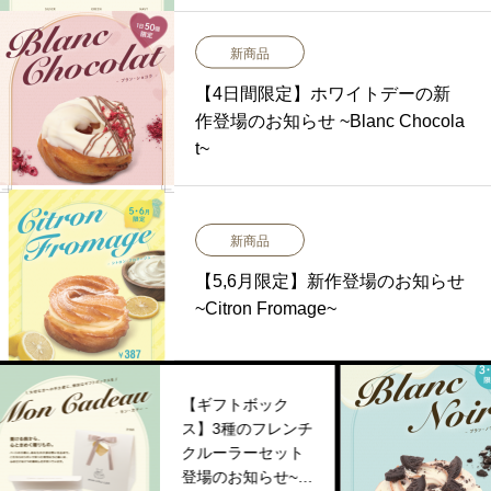
新商品
【4日間限定】ホワイトデーの新
作登場のお知らせ ~Blanc Chocola
t~
新商品
【5,6月限定】新作登場のお知らせ
~Citron Fromage~
【ギフトボック
【
ス】3種のフレンチ
登
クルーラーセット
lan
登場のお知らせ~M