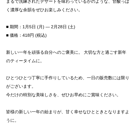
まるで洗練されたデザートを味わっているかのような、甘酸っぱ
く濃厚な余韻をぜひお楽しみください。
■ 期間：1月5日 (月) — 2月28日 (土)
■ 価格：418円 (税込)
新しい一年を頑張る自分へのご褒美に。 大切な方と過ごす新年
のティータイムに。
ひとつひとつ丁寧に手作りしているため、一日の販売数には限り
がございます。
今だけの特別な美味しさを、ぜひお早めにご賞味ください。
皆様の新しい一年の始まりが、甘く幸せなひとときとなりますよ
うに。