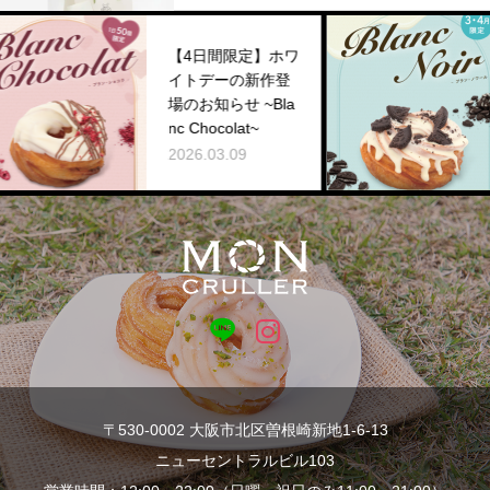
【4日間限定】ホワ
【3,
イトデーの新作登
登場の
場のお知らせ ~Bla
lanc 
nc Chocolat~
2026.
2026.03.09
〒530-0002 大阪市北区曽根崎新地1-6-13
ニューセントラルビル103