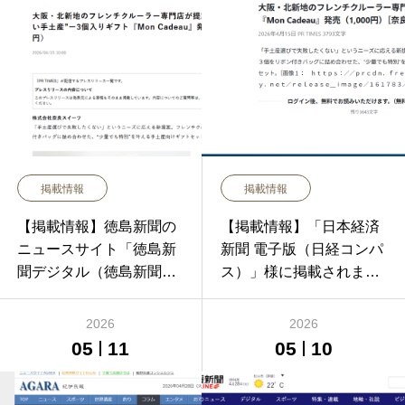
掲載情報
掲載情報
【掲載情報】徳島新聞の
【掲載情報】「日本経済
ニュースサイト「徳島新
新聞 電子版（日経コンパ
聞デジタル（徳島新聞電
ス）」様に掲載されまし
子版）」様に掲載されま
た！
した！
2026
2026
05
11
05
10