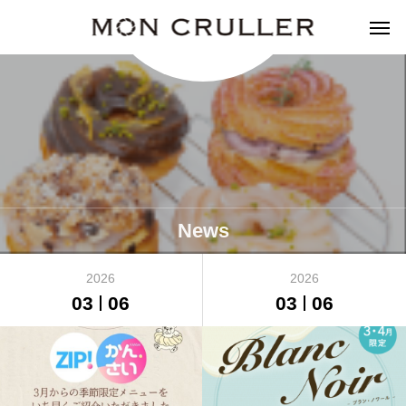
News
2026
2026
03
06
03
06