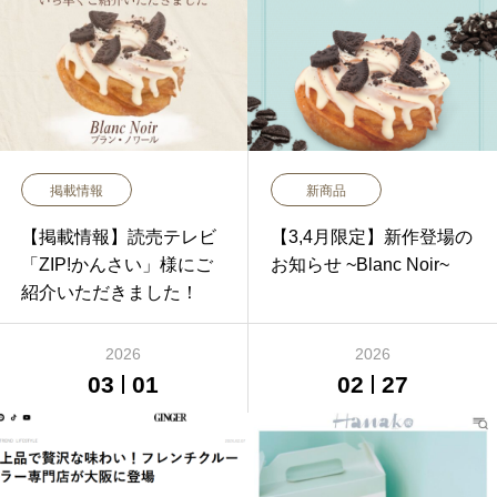
掲載情報
新商品
【掲載情報】読売テレビ
【3,4月限定】新作登場の
「ZIP!かんさい」様にご
お知らせ ~Blanc Noir~
紹介いただきました！
2026
2026
03
01
02
27