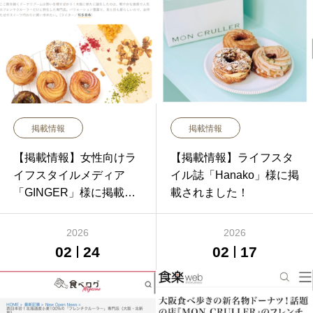
掲載情報
掲載情報
【掲載情報】女性向けラ
【掲載情報】ライフスタ
イフスタイルメディア
イル誌「Hanako」様に掲
「GINGER」様に掲載さ
載されました！
れました！
2026
2026
02
24
02
17